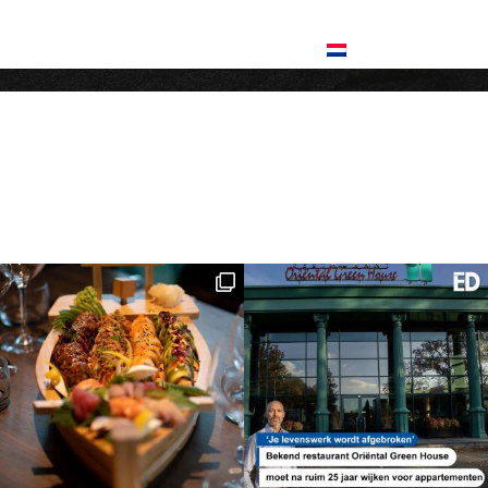
AN
JAPANS TEPPANYAKI
CONTACT
DANKWOORD