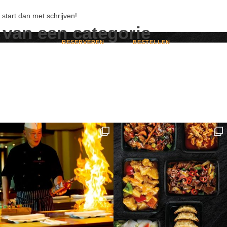
 start dan met schrijven!
van een categorie
RESERVEREN
BESTELLEN
RESTAURANT IKIGAI
SUSHI & ASI